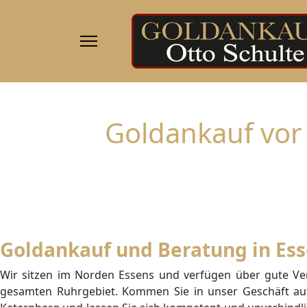
Goldankauf vor O
Goldankauf und Beratung in Es
Wir sitzen im Norden Essens und verfügen über gute V
gesamten Ruhrgebiet. Kommen Sie in unser Geschäft auf 