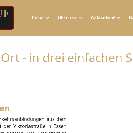
Home
Über uns
Goldankauf
K
rt - in drei einfachen S
sen
erkehrsanbindungen aus dem
der Viktoriastraße in Essen