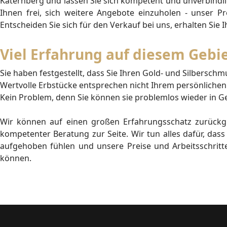
Katernberg und lassen Sie sich kompetent und unverbindlic
Ihnen frei, sich weitere Angebote einzuholen - unser Pre
Entscheiden Sie sich für den Verkauf bei uns, erhalten Sie I
Viel Erfahrung auf diesem Gebi
Sie haben festgestellt, dass Sie Ihren Gold- und Silbersc
Wertvolle Erbstücke entsprechen nicht Ihrem persönlich
Kein Problem, denn Sie können sie problemlos wieder in 
Wir können auf einen großen Erfahrungsschatz zurückg
kompetenter Beratung zur Seite. Wir tun alles dafür, dass 
aufgehoben fühlen und unsere Preise und Arbeitsschritt
können.