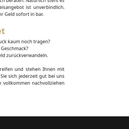
h beraten. Natürlich steht es
isangebot ist unverbindlich.
hr Geld sofort in bar.
et
hmuck kaum noch tragen?
en Geschmack?
Geld zurückverwandeln.
reifen und stehen Ihnen mit
Sie sich jederzeit gut bei uns
e vollkommen nachvollziehen