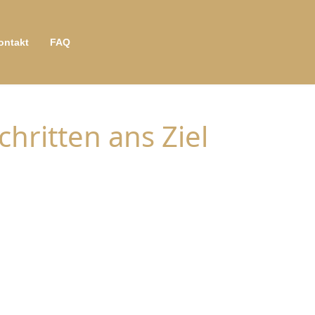
ontakt
FAQ
chritten ans Ziel